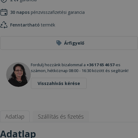
30 napos
pénzvisszafizetési garancia
Fenntartható
termék
Árfigyelő
Fordulj hozzánk bizalommal a
+36 17 65 46 57
-es
számon, hétköznap 08:00 - 16:30 között és segítünk!
Visszahívás kérése
Adatlap
Szállítás és fizetés
Adatlap