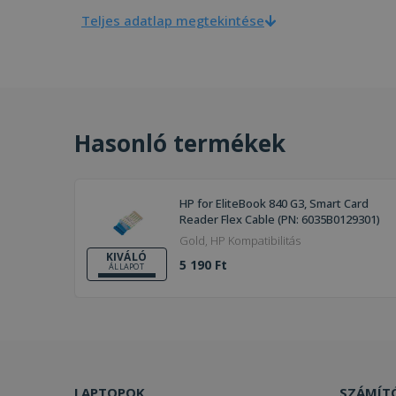
Teljes adatlap megtekintése
Hasonló termékek
HP for EliteBook 840 G3, Smart Card
Reader Flex Cable (PN: 6035B0129301)
Gold, HP Kompatibilitás
KIVÁLÓ
5 190 Ft
ÁLLAPOT
LAPTOPOK
SZÁMÍT