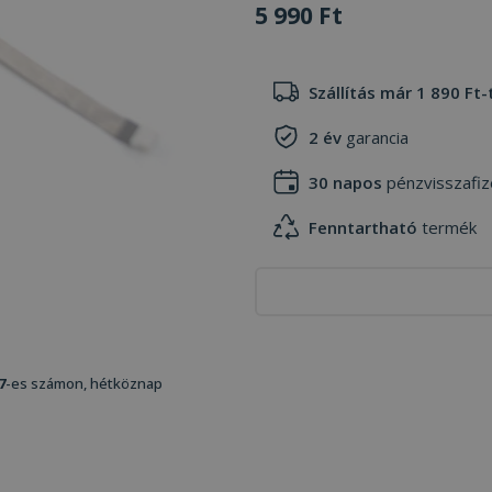
5 990 Ft
Szállítás már 1 890 Ft-
2 év
garancia
30 napos
pénzvisszafiz
Fenntartható
termék
7
-es számon, hétköznap