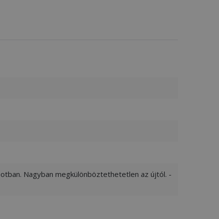
apotban. Nagyban megkülönböztethetetlen az újtól. -