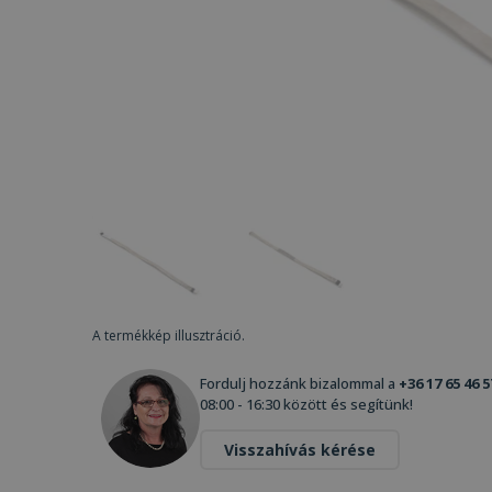
A termékkép illusztráció.
Fordulj hozzánk bizalommal a
+36 17 65 46 5
08:00 - 16:30 között és segítünk!
Visszahívás kérése