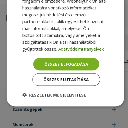
forgalom elemzésére. Webhelyünk Ön általi
használatára vonatkozó információkat
megosztjuk hirdetési és elemző
Hasonló termékek
partnereinkkel is, akik egyesíthetik azokat
más információkkal, amelyeket Ön
biztosított számukra, vagy amelyeket a
Dell for Latitude E5550, DC Power
szolgáltatásaik Ön általi használatából
Connector With Cable (PN: 0PKHWY)
gyűjtöttek össze.
Adatvédelmi irányelvek
Silver, Dell Kompatibilitás
NAGYON JÓ
ÁLLAPOT
3 990 Ft
ÖSSZES ELFOGADÁSA
ÖSSZES ELUTASÍTÁSA
Laptopok
RÉSZLETEK MEGJELENÍTÉSE
Elengedhetetlenül
Teljesítmény
Számítógépek
szükséges
Monitorok