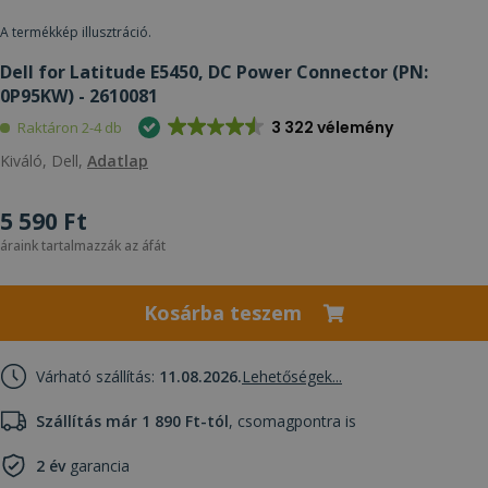
A termékkép illusztráció.
Dell for Latitude E5450, DC Power Connector (PN:
0P95KW) - 2610081
3 322 vélemény
Raktáron 2-4 db
Kiváló, Dell,
Adatlap
5 590 Ft
áraink tartalmazzák az áfát
Kosárba teszem
Várható szállítás:
11.08.2026.
Lehetőségek...
Szállítás már 1 890 Ft-tól
, csomagpontra is
2 év
garancia