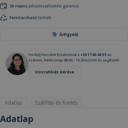
30 napos
pénzvisszafizetési garancia
Fenntartható
termék
Árfigyelő
Fordulj hozzánk bizalommal a
+36 17 65 46 57
-es
számon, hétköznap 08:00 - 16:30 között és segítünk!
Visszahívás kérése
Adatlap
Szállítás és fizetés
Adatlap