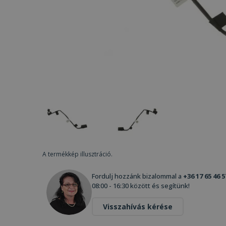
A termékkép illusztráció.
Fordulj hozzánk bizalommal a
+36 17 65 46 5
08:00 - 16:30 között és segítünk!
Visszahívás kérése