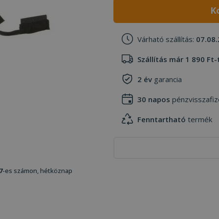
K
Várható szállítás:
07.08.
Szállítás már 1 890 Ft-
2 év
garancia
30 napos
pénzvisszafiz
Fenntartható
termék
7
-es számon, hétköznap