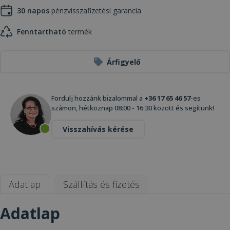
30 napos
pénzvisszafizetési garancia
Fenntartható
termék
Árfigyelő
Fordulj hozzánk bizalommal a
+36 17 65 46 57
-es
számon, hétköznap 08:00 - 16:30 között és segítünk!
Visszahívás kérése
Adatlap
Szállítás és fizetés
Adatlap