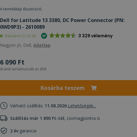
A termékkép illusztráció.
Dell for Latitude 13 3380, DC Power Connector (PN:
0WD9P3) - 2610089
3 329 vélemény
Raktáron 5-10 db
Nagyon jó, Dell,
Adatlap
6 090 Ft
áraink tartalmazzák az áfát
Kosárba teszem
Várható szállítás:
11.08.2026.
Lehetőségek...
Szállítás már 1 890 Ft-tól
, csomagpontra is
2 év
garancia