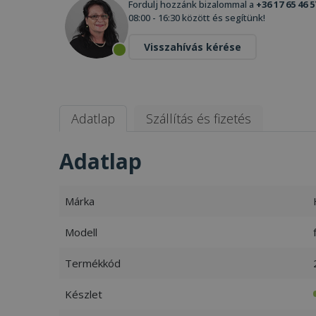
Fordulj hozzánk bizalommal a
+36 17 65 46 5
08:00 - 16:30 között és segítünk!
Visszahívás kérése
Adatlap
Szállítás és fizetés
Adatlap
Márka
Modell
Termékkód
Készlet