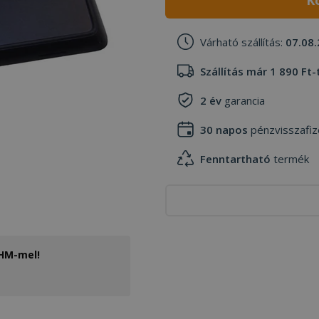
K
Várható szállítás:
07.08.
Szállítás már 1 890 Ft-
2 év
garancia
30 napos
pénzvisszafiz
Fenntartható
termék
THM-mel!