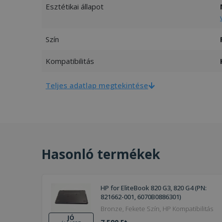
Esztétikai állapot
Szín
Kompatibilitás
Teljes adatlap megtekintése
Hasonló termékek
HP for EliteBook 820 G3, 820 G4 (PN:
821662-001, 6070B0886301)
Bronze, Fekete Szín, HP Kompatibilitás
JÓ