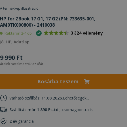
A termékkép illusztráció.
HP for ZBook 17 G1, 17 G2 (PN: 733635-001,
AM0TK000800) - 2410038
3 324 vélemény
Raktáron 2-4 db
Jó, HP,
Adatlap
9 990 Ft
áraink tartalmazzák az áfát
Kosárba teszem
Várható szállítás:
11.08.2026.
Lehetőségek...
Szállítás már 1 890 Ft-tól
, csomagpontra is
2 év
garancia