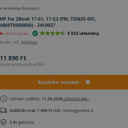
A termékkép illusztráció.
HP for ZBook 17 G1, 17 G2 (PN: 733635-001,
AM0TK000800) - 2410037
3 322 vélemény
Utolsó darab!
Kiváló, HP,
Adatlap
11 890 Ft
áraink tartalmazzák az áfát
Kosárba teszem
Várható szállítás:
11.08.2026.
Lehetőségek...
Szállítás már 1 890 Ft-tól
, csomagpontra is
2 év
garancia