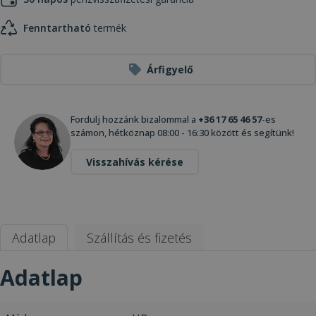
Fenntartható
termék
Árfigyelő
Fordulj hozzánk bizalommal a
+36 17 65 46 57
-es
számon, hétköznap 08:00 - 16:30 között és segítünk!
Visszahívás kérése
Adatlap
Szállítás és fizetés
Adatlap