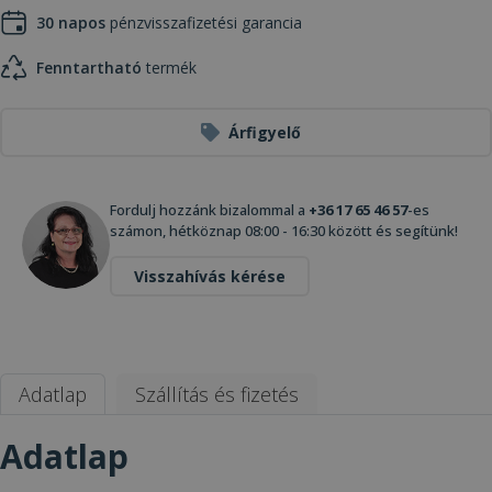
30 napos
pénzvisszafizetési garancia
Fenntartható
termék
Árfigyelő
Fordulj hozzánk bizalommal a
+36 17 65 46 57
-es
számon, hétköznap 08:00 - 16:30 között és segítünk!
Visszahívás kérése
Adatlap
Szállítás és fizetés
Adatlap