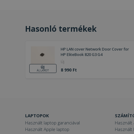
Hasonló termékek
HP LAN cover Network Door Cover for
HP EliteBook 820 G3 G4
Új
ÚJ
8 990 Ft
ÁLLAPOT
LAPTOPOK
SZÁMÍT
Használt laptop garanciával
Használt 
Használt Apple laptop
Használt 