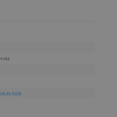
G1/G2
sek és fotók