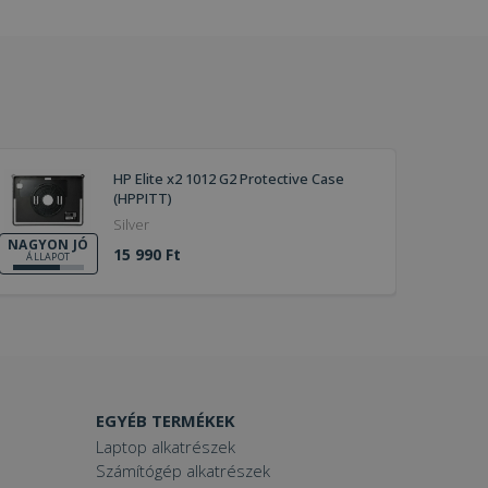
HP Elite x2 1012 G2 Protective Case
(HPPITT)
Silver
NAGYON JÓ
15 990 Ft
ÁLLAPOT
EGYÉB TERMÉKEK
Laptop alkatrészek
Számítógép alkatrészek