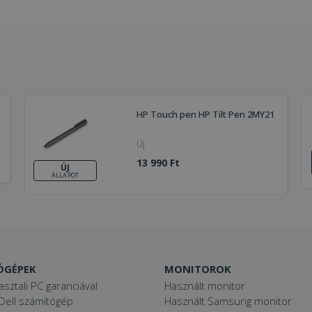
HP Touch pen HP Tilt Pen 2MY21
Új
13 990 Ft
ÚJ
ÁLLAPOT
ÓGÉPEK
MONITOROK
asztali PC garanciával
Használt monitor
Dell számítógép
Használt Samsung monitor