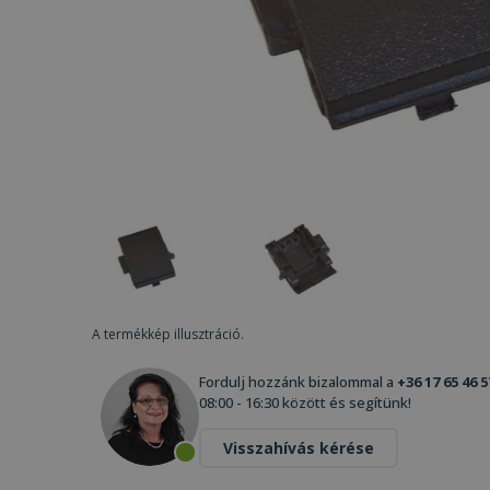
A termékkép illusztráció.
Fordulj hozzánk bizalommal a
+36 17 65 46 5
08:00 - 16:30 között és segítünk!
Visszahívás kérése