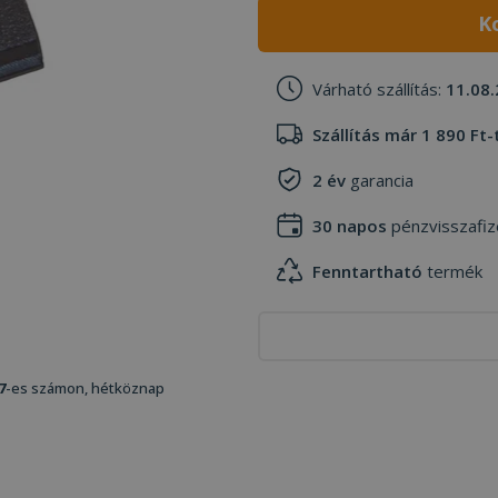
K
Várható szállítás:
11.08.
Szállítás már 1 890 Ft-
2 év
garancia
30 napos
pénzvisszafiz
Fenntartható
termék
7
-es számon, hétköznap