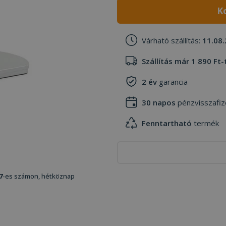
K
Várható szállítás:
11.08.
Szállítás már 1 890 Ft-
2 év
garancia
30 napos
pénzvisszafiz
Fenntartható
termék
7
-es számon, hétköznap