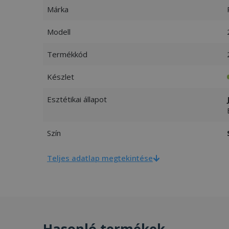
Márka
Modell
Termékkód
Készlet
Esztétikai állapot
Szín
Teljes adatlap megtekintése