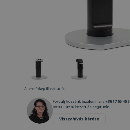
A termékkép illusztráció.
Fordulj hozzánk bizalommal a
+36 17 65 46 5
08:00 - 16:30 között és segítünk!
Visszahívás kérése