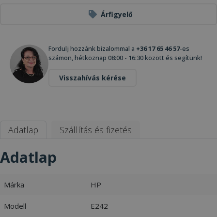
Árfigyelő
Fordulj hozzánk bizalommal a
+36 17 65 46 57
-es
számon, hétköznap 08:00 - 16:30 között és segítünk!
Visszahívás kérése
Adatlap
Szállítás és fizetés
Adatlap
Márka
HP
Modell
E242