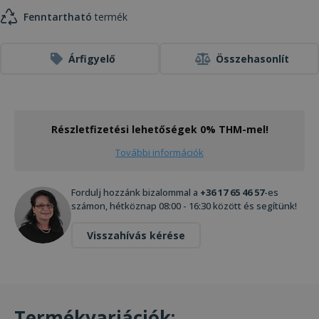
Fenntartható
termék
Árfigyelő
Összehasonlít
Részletfizetési lehetőségek 0% THM-mel!
További információk
Fordulj hozzánk bizalommal a
+36 17 65 46 57
-es
számon, hétköznap 08:00 - 16:30 között és segítünk!
Visszahívás kérése
Termékvariációk: