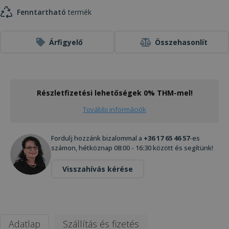
Fenntartható
termék
Árfigyelő
Összehasonlít
Részletfizetési lehetőségek 0% THM-mel!
További információk
Fordulj hozzánk bizalommal a
+36 17 65 46 57
-es
számon, hétköznap 08:00 - 16:30 között és segítünk!
Visszahívás kérése
Adatlap
Szállítás és fizetés