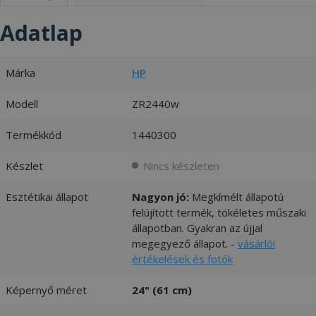
Adatlap
Márka
HP
Modell
ZR2440w
Termékkód
1440300
Készlet
Nincs készleten
Esztétikai állapot
Nagyon jó:
Megkímélt állapotú
felújított termék, tökéletes műszaki
állapotban. Gyakran az újjal
megegyező állapot. -
vásárlói
értékelések és fotók
Képernyő méret
24" (61 cm)