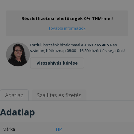
Részletfizetési lehetőségek 0% THM-mel!
További információk
Fordulj hozzánk bizalommal a
+36 17 65 46 57
-es
számon, hétköznap 08:00 - 16:30 között és segítünk!
Visszahívás kérése
Adatlap
Szállítás és fizetés
Adatlap
Márka
HP