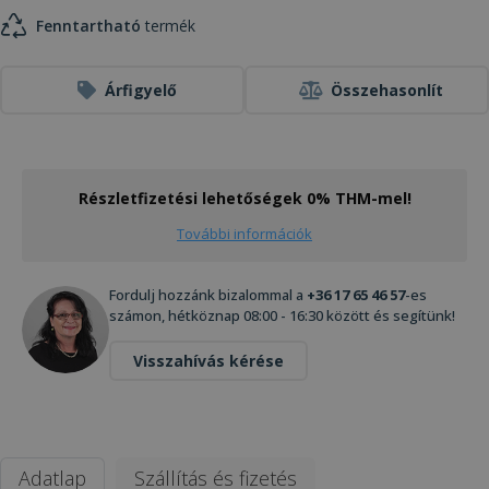
Fenntartható
termék
Árfigyelő
Összehasonlít
Részletfizetési lehetőségek 0% THM-mel!
További információk
Fordulj hozzánk bizalommal a
+36 17 65 46 57
-es
számon, hétköznap 08:00 - 16:30 között és segítünk!
Visszahívás kérése
Adatlap
Szállítás és fizetés