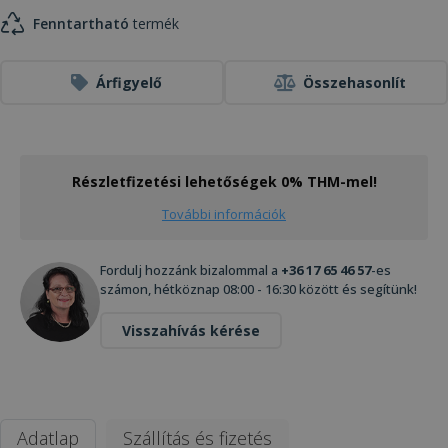
Fenntartható
termék
Árfigyelő
Összehasonlít
Részletfizetési lehetőségek 0% THM-mel!
További információk
Fordulj hozzánk bizalommal a
+36 17 65 46 57
-es
számon, hétköznap 08:00 - 16:30 között és segítünk!
Visszahívás kérése
Adatlap
Szállítás és fizetés