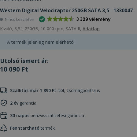
Western Digital Velociraptor 250GB SATA 3,5 - 1330047
3 329 vélemény
Nincs készleten
Kiváló, 3,5", 250GB, 10 000 rpm, SATA II,
Adatlap
A termék jelenleg nem elérhető!
Utolsó ismert ár:
10 090 Ft
Szállítás már 1 890 Ft-tól
, csomagpontra is
2 év
garancia
30 napos
pénzvisszafizetési garancia
Fenntartható
termék