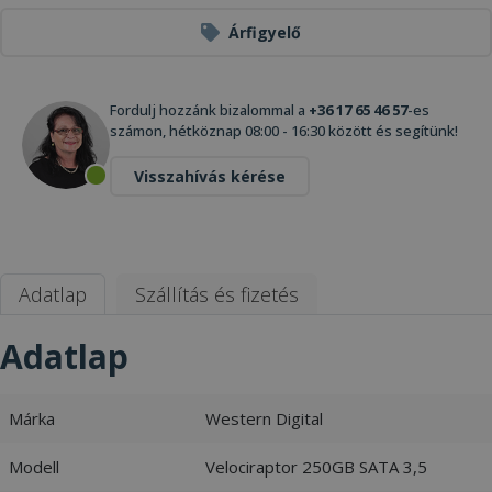
Árfigyelő
Fordulj hozzánk bizalommal a
+36 17 65 46 57
-es
számon, hétköznap 08:00 - 16:30 között és segítünk!
Visszahívás kérése
Adatlap
Szállítás és fizetés
Adatlap
Márka
Western Digital
Modell
Velociraptor 250GB SATA 3,5