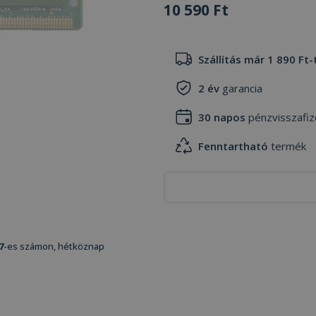
10 590 Ft
Szállítás már 1 890 Ft-
2 év
garancia
30 napos
pénzvisszafiz
Fenntartható
termék
7
-es számon, hétköznap