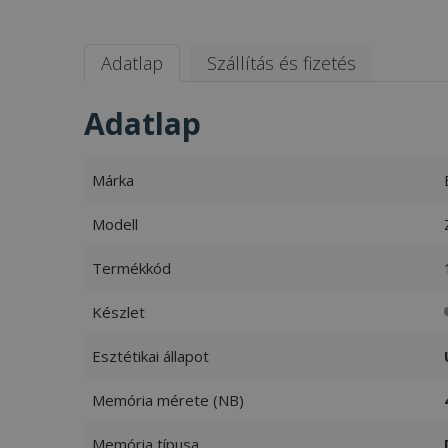
Adatlap
Szállítás és fizetés
Adatlap
Márka
Modell
Termékkód
Készlet
Esztétikai állapot
Memória mérete (NB)
Memória típusa