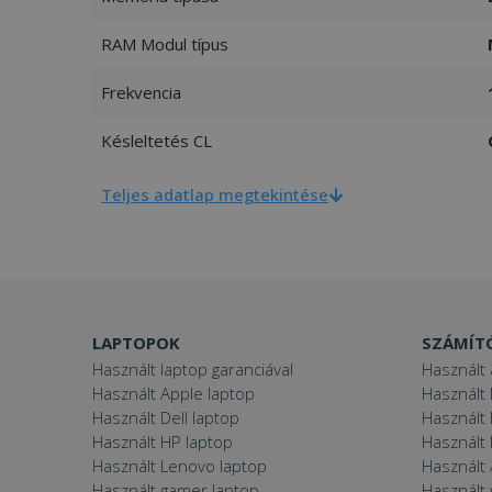
RAM Modul típus
Frekvencia
Késleltetés CL
Teljes adatlap megtekintése
LAPTOPOK
SZÁMÍT
Használt laptop garanciával
Használt 
Használt Apple laptop
Használt 
Használt Dell laptop
Használt
Használt HP laptop
Használt
Használt Lenovo laptop
Használt 
Használt gamer laptop
Használt