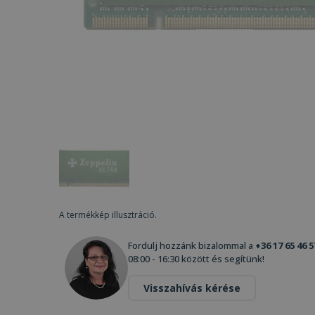
A termékkép illusztráció.
Fordulj hozzánk bizalommal a
+36 17 65 46 5
08:00 - 16:30 között és segítünk!
Visszahívás kérése