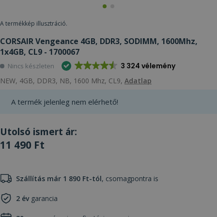
A termékkép illusztráció.
CORSAIR Vengeance 4GB, DDR3, SODIMM, 1600Mhz,
1x4GB, CL9 - 1700067
3 324 vélemény
Nincs készleten
NEW, 4GB, DDR3, NB, 1600 Mhz, CL9,
Adatlap
A termék jelenleg nem elérhető!
Utolsó ismert ár:
11 490 Ft
Szállítás már 1 890 Ft-tól
, csomagpontra is
2 év
garancia