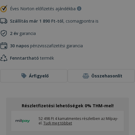
Éves Norton előfizetés ajándékba
Szállítás már 1 890 Ft-tól
, csomagpontra is
2 év
garancia
30 napos
pénzvisszafizetési garancia
Fenntartható
termék
Árfigyelő
Összehasonlít
Részletfizetési lehetőségek 0% THM-mel!
52 498 Ft 4 kamatmentes részletben az Milpay-
el.
Tudj meg többet