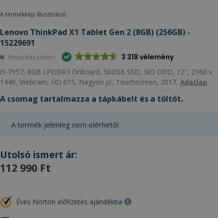
A termékkép illusztráció.
Lenovo ThinkPad X1 Tablet Gen 2 (8GB) (256GB) -
15229691
3 318 vélemény
Nincs készleten
i5-7Y57, 8GB LPDDR3 Onboard, 500GB SSD, NO ODD, 12", 2160 x
1440, Webcam, HD 615, Nagyon jó, Touchscreen, 2017,
Adatlap
A csomag tartalmazza a tápkábelt és a töltőt.
A termék jelenleg nem elérhető!
Utolsó ismert ár:
112 990 Ft
Éves Norton előfizetés ajándékba