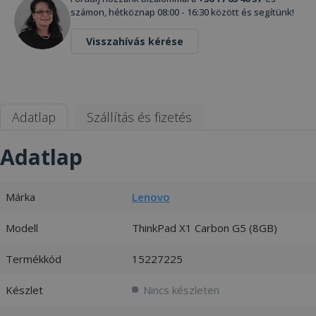
számon, hétköznap 08:00 - 16:30 között és segítünk!
Visszahívás kérése
Adatlap
Szállítás és fizetés
Adatlap
Márka
Lenovo
Modell
ThinkPad X1 Carbon G5 (8GB)
Termékkód
15227225
Készlet
Nincs készleten