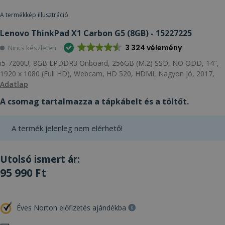
A termékkép illusztráció.
Lenovo ThinkPad X1 Carbon G5 (8GB) - 15227225
3 324 vélemény
Nincs készleten
i5-7200U, 8GB LPDDR3 Onboard, 256GB (M.2) SSD, NO ODD, 14",
1920 x 1080 (Full HD), Webcam, HD 520, HDMI, Nagyon jó, 2017,
Adatlap
A csomag tartalmazza a tápkábelt és a töltőt.
A termék jelenleg nem elérhető!
Utolsó ismert ár:
95 990 Ft
Éves Norton előfizetés ajándékba