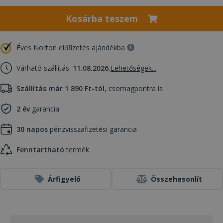
Kosárba teszem
Éves Norton előfizetés ajándékba
Várható szállítás:
11.08.2026.
Lehetőségek...
Szállítás már 1 890 Ft-tól
, csomagpontra is
2 év
garancia
30 napos
pénzvisszafizetési garancia
Fenntartható
termék
Árfigyelő
Összehasonlít