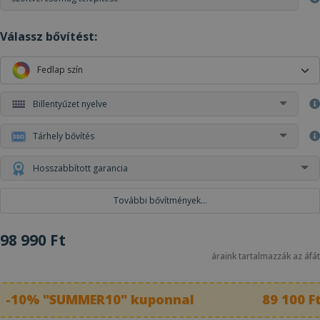
Válassz bővítést:
Fedlap szín
Billentyűzet nyelve
Tárhely bővítés
Hosszabbított garancia
További bővítmények...
98 990 Ft
áraink tartalmazzák az áfát
-10% "SUMMER10" kuponnal
89 100 F