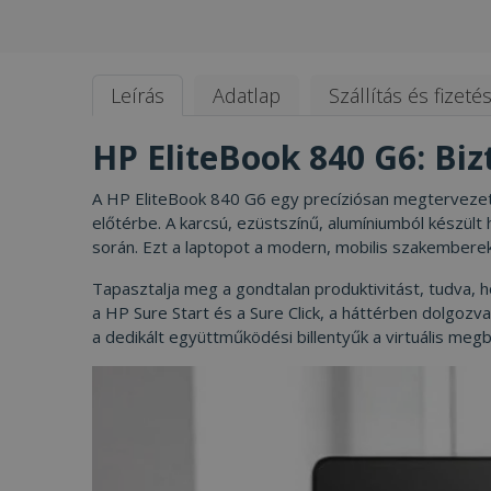
Leírás
Adatlap
Szállítás és fizeté
HP EliteBook 840 G6: Bi
A HP EliteBook 840 G6 egy precíziósan megtervezett
előtérbe. A karcsú, ezüstszínű, alumíniumból készül
során. Ezt a laptopot a modern, mobilis szakembere
Tapasztalja meg a gondtalan produktivitást, tudva,
a HP Sure Start és a Sure Click, a háttérben dolgozv
a dedikált együttműködési billentyűk a virtuális me