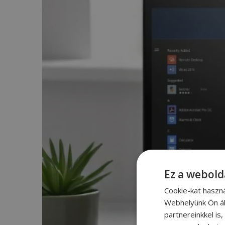
Ez a webold
Cookie-kat haszn
Webhelyünk Ön ál
partnereinkkel is