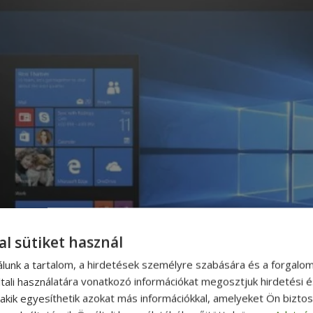
al sütiket használ
álunk a tartalom, a hirdetések személyre szabására és a forgalo
tali használatára vonatkozó információkat megosztjuk hirdetési 
, akik egyesíthetik azokat más információkkal, amelyeket Ön bizto