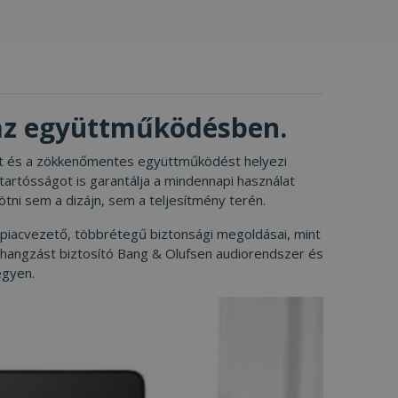
 az együttműködésben.
ágot és a zökkenőmentes együttműködést helyezi
tartósságot is garantálja a mindennapi használat
ni sem a dizájn, sem a teljesítmény terén.
 piacvezető, többrétegű biztonsági megoldásai, mint
a hangzást biztosító Bang & Olufsen audiorendszer és
egyen.