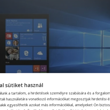
al sütiket használ
álunk a tartalom, a hirdetések személyre szabására és a forgalo
tali használatára vonatkozó információkat megosztjuk hirdetési 
, akik egyesíthetik azokat más információkkal, amelyeket Ön bizto