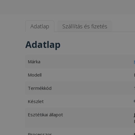
Adatlap
Szállítás és fizetés
Adatlap
Márka
Modell
Termékkód
Készlet
Esztétikai állapot
Processzor