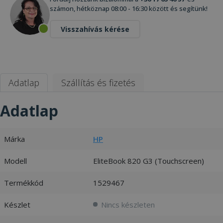
számon, hétköznap 08:00 - 16:30 között és segítünk!
Visszahívás kérése
Adatlap
Szállítás és fizetés
Adatlap
Márka
HP
Modell
EliteBook 820 G3 (Touchscreen)
Termékkód
1529467
Készlet
Nincs készleten