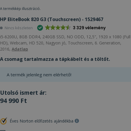
A termékkép illusztráció.
HP EliteBook 820 G3 (Touchscreen) - 1529467
3 329 vélemény
Nincs készleten
i5-6200U, 8GB DDR4, 240GB SSD, NO ODD, 12,5", 1920 x 1080 (Full
HD), Webcam, HD 520, Nagyon jó, Touchscreen, 6. Generation,
2016,
Adatlap
A csomag tartalmazza a tápkábelt és a töltőt.
A termék jelenleg nem elérhető!
Utolsó ismert ár:
94 990 Ft
Éves Norton előfizetés ajándékba