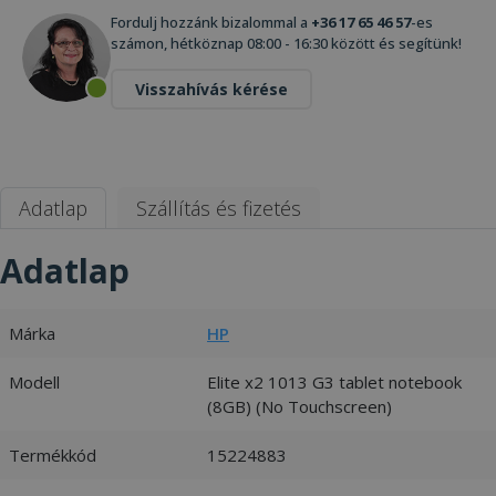
Fordulj hozzánk bizalommal a
+36 17 65 46 57
-es
számon, hétköznap 08:00 - 16:30 között és segítünk!
Visszahívás kérése
Adatlap
Szállítás és fizetés
Adatlap
Márka
HP
Modell
Elite x2 1013 G3 tablet notebook
(8GB) (No Touchscreen)
Termékkód
15224883