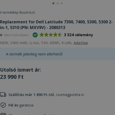
A termékkép illusztráció.
Replacement for Dell Latitude 7300, 7400, 5300, 5300 2-
in-1, 5310 (PN: MXV9V) - 2080313
3 324 vélemény
Nincs készleten
NEW, 5400 mAh, Li-Ion, 7.6V, 60Wh, 4 cells,
Adatlap
A termék jelenleg nem elérhető!
Utolsó ismert ár:
23 990 Ft
Szállítás már 1 890 Ft-tól
, csomagpontra is
Fél év
garancia