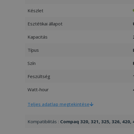
Készlet
Esztétikai állapot
Kapacitás
Típus
Szín
Feszültség
Watt-hour
Teljes adatlap megtekintése
Kompatibilitás :
Compaq 320, 321, 325, 326, 420, 