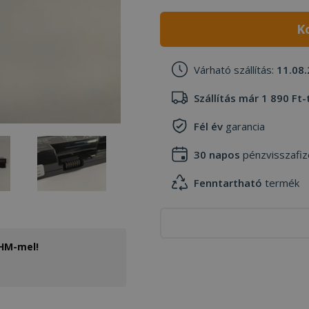
K
Várható szállítás:
11.08.
Szállítás már 1 890 Ft-
Fél év
garancia
30 napos
pénzvisszafiz
Fenntartható
termék
THM-mel!