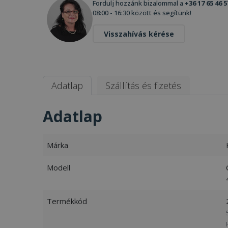
Fordulj hozzánk bizalommal a
+36 17 65 46 5
08:00 - 16:30 között és segítünk!
Visszahívás kérése
Adatlap
Szállítás és fizetés
Adatlap
Márka
Modell
Termékkód