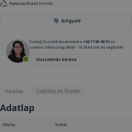
Fenntartható
termék
Árfigyelő
Fordulj hozzánk bizalommal a
+36 17 65 46 57
-es
számon, hétköznap 08:00 - 16:30 között és segítünk!
Visszahívás kérése
Adatlap
Szállítás és fizetés
Adatlap
Márka
Kolink