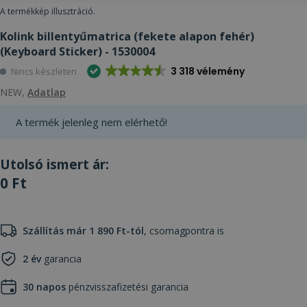
A termékkép illusztráció.
Kolink billentyűmatrica (fekete alapon fehér)
(Keyboard Sticker) - 1530004
3 318 vélemény
Nincs készleten
NEW,
Adatlap
A termék jelenleg nem elérhető!
Utolsó ismert ár:
0 Ft
Szállítás már 1 890 Ft-tól
, csomagpontra is
2 év
garancia
30 napos
pénzvisszafizetési garancia