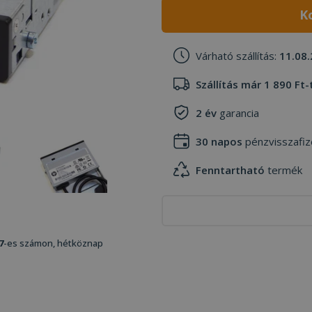
K
Várható szállítás:
11.08.
Szállítás már 1 890 Ft-
2 év
garancia
30 napos
pénzvisszafiz
Fenntartható
termék
7
-es számon, hétköznap