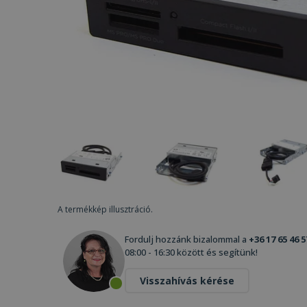
A termékkép illusztráció.
Fordulj hozzánk bizalommal a
+36 17 65 46 5
08:00 - 16:30 között és segítünk!
Visszahívás kérése