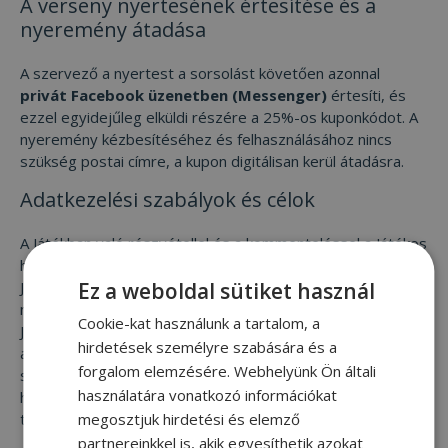
A verseny nyertesének értesítése és a
nyeremény átadása
A szervező a nyertest a sorsolást követően azonnal
privát Facebook üzenetben (Messenger)
értesíti, és
ezzel egyidejűleg elküldi részére a 25%-os kuponkódot. A
nyeremény kézbesítéséhez és felhasználásához nincs
szükség postai címre, a kupon digitálisan kerül átadásra.
Adatkezelési szabályok és célok
A Játékban való részvétellel és a kommenteléssel a Játékos
hozzájárul nyilvános Facebook profilneve kezeléséhez a
Ez a weboldal sütiket használ
Játék lebonyolítása (kapcsolattartás, sorsolás és a
nyeremény üzenetben történő elküldése) céljából. Mivel a
Cookie-kat használunk a tartalom, a
Játék közvetlenül a Facebook felületén zajlik, a résztvevők
hirdetések személyre szabására és a
adatait a Facebook (Meta) adatkezelési szabályzata is
forgalom elemzésére. Webhelyünk Ön általi
szabályozza. A Játék nem kapcsolódik a Klaviyo
használatára vonatkozó információkat
hírlevélrendszerhez, így automatikus feliratkozás nem
megosztjuk hirdetési és elemző
történik.
partnereinkkel is, akik egyesíthetik azokat