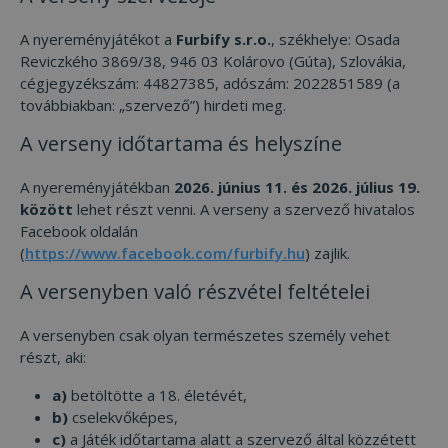
A nyereményjátékot a
Furbify s.r.o.
, székhelye: Osada
Reviczkého 3869/38, 946 03 Kolárovo (Gúta), Szlovákia,
cégjegyzékszám: 44827385, adószám: 2022851589 (a
továbbiakban: „szervező”) hirdeti meg.
A verseny időtartama és helyszíne
A nyereményjátékban
2026. június 11. és 2026. július 19.
között
lehet részt venni. A verseny a szervező hivatalos
Facebook oldalán
(
https://www.facebook.com/furbify.hu
) zajlik.
A versenyben való részvétel feltételei
A versenyben csak olyan természetes személy vehet
részt, aki:
a)
betöltötte a 18. életévét,
b)
cselekvőképes,
c)
a Játék időtartama alatt a szervező által közzétett