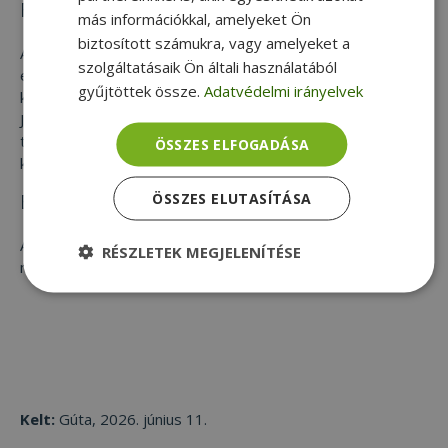
Felelősségkorlátozás
más információkkal, amelyeket Ön
biztosított számukra, vagy amelyeket a
A Furbify nem vállal felelősséget a Facebook platform
szolgáltatásaik Ön általi használatából
esetleges technikai hibáiból, leállásaiból vagy a kommentek
gyűjtöttek össze.
Adatvédelmi irányelvek
késedelmes megjelenéséből eredő problémákért. A
Játékot a Facebook (Meta) semmilyen módon nem
támogatja, nem hagyta jóvá és nem kezeli, a Játékért
ÖSSZES ELFOGADÁSA
kizárólag a Szervező felelős.
Egyéb
ÖSSZES ELUTASÍTÁSA
A Furbify fenntartja a jogot a jelen Szabályzat
RÉSZLETEK MEGJELENÍTÉSE
módosítására.
Elengedhetetlenül
Teljesítmény
szükséges
Célzás
Funkcionalitás
Besorolatlan
Kelt:
Gúta, 2026. június 11.