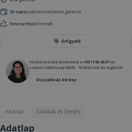
30 napos
pénzvisszafizetési garancia
Fenntartható
termék
Árfigyelő
Fordulj hozzánk bizalommal a
+36 17 65 46 57
-es
számon, hétköznap 08:00 - 16:30 között és segítünk!
Visszahívás kérése
Adatlap
Szállítás és fizetés
Adatlap