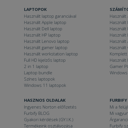
prism_612475886
MR
LAPTOPOK
SZÁMÍT
_ttp
Használt laptop garanciával
Használt 
IDE
Használt Apple laptop
Használt 
Használt Dell laptop
Használt
_clck
Használt HP laptop
Használt
MUID
Használt Lenovo laptop
Használt 
Használt gamer laptop
Használt
_clsk
Használt workstation laptop
Komplett 
Full HD kijelzős laptop
Használt 
_fbp
2 in 1 laptop
Gamer P
__kla_id
Laptop bundle
Windows
Színes laptopok
SM
_ga_S9FNSGBKXN
Windows 11 laptopok
_ttp
MR
HASZNOS OLDALAK
FURBIFY
Ingyenes Norton előfizetés
Mi a felúj
Furbify BLOG
Mi vagyun
VISITOR_INFO1_LIV
Gyakori kérdések (GY.I.K.)
Árgaranci
Termékeink osztályozása
Furbify s