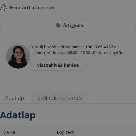
Fenntartható
termék
Árfigyelő
Fordulj hozzánk bizalommal a
+36 17 65 46 57
-es
számon, hétköznap 08:00 - 16:30 között és segítünk!
Visszahívás kérése
Adatlap
Szállítás és fizetés
Adatlap
Márka
Logitech