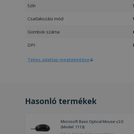
Szín
Csatlakozási mód
Gombok száma
DPI
Teljes adatlap megtekintése
Hasonló termékek
Microsoft Basic Optical Mouse v2.0
(Model: 1113)
Silver, Fekete Szín, Vezetékes