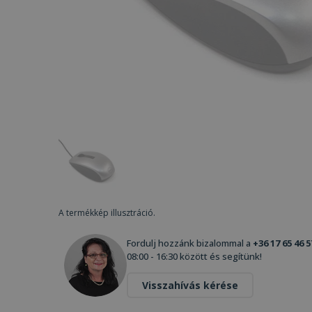
A termékkép illusztráció.
Fordulj hozzánk bizalommal a
+36 17 65 46 5
08:00 - 16:30 között és segítünk!
Visszahívás kérése