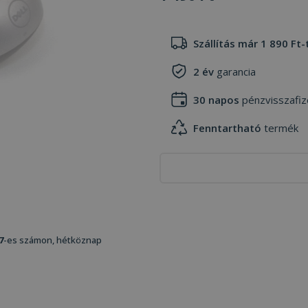
Szállítás már 1 890 Ft-
2 év
garancia
30 napos
pénzvisszafiz
Fenntartható
termék
7
-es számon, hétköznap