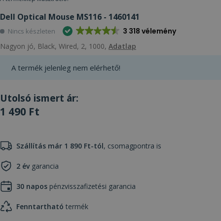
Dell Optical Mouse MS116 - 1460141
3 318 vélemény
Nincs készleten
Nagyon jó, Black, Wired, 2, 1000,
Adatlap
A termék jelenleg nem elérhető!
Utolsó ismert ár:
1 490 Ft
Szállítás már 1 890 Ft-tól
, csomagpontra is
2 év
garancia
30 napos
pénzvisszafizetési garancia
Fenntartható
termék