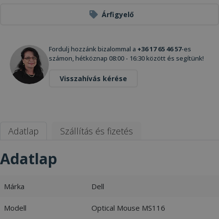
Árfigyelő
Fordulj hozzánk bizalommal a
+36 17 65 46 57
-es
számon, hétköznap 08:00 - 16:30 között és segítünk!
Visszahívás kérése
Adatlap
Szállítás és fizetés
Adatlap
Márka
Dell
Modell
Optical Mouse MS116