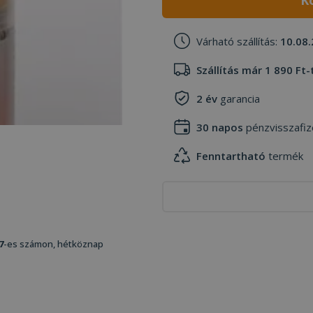
K
Várható szállítás:
10.08.
Szállítás már 1 890 Ft-
2 év
garancia
30 napos
pénzvisszafiz
Fenntartható
termék
7
-es számon, hétköznap