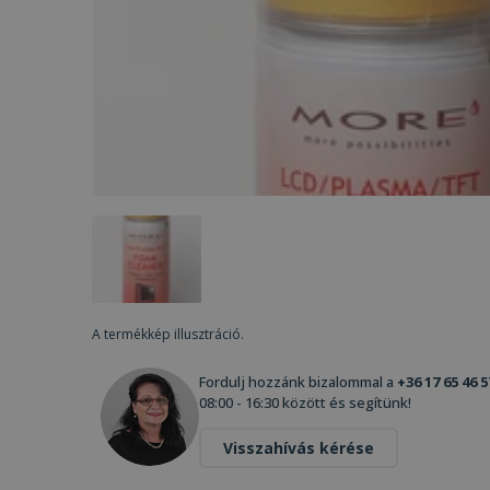
A termékkép illusztráció.
Fordulj hozzánk bizalommal a
+36 17 65 46 5
08:00 - 16:30 között és segítünk!
Visszahívás kérése