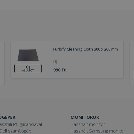
Furbify Cleaning Cloth 300 x 200 mm
Új
ÚJ
990 Ft
ÁLLAPOT
ÓGÉPEK
MONITOROK
asztali PC garanciával
Használt monitor
Dell számítógép
Használt Samsung monitor