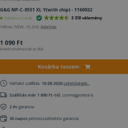
G&G NP-C-0551 XL Y(with chip) - 1160032
3 318 vélemény
Raktáron 2-4 db
Yellow, NEW, 10,2ml,
Adatlap
1 090 Ft
áraink tartalmazzák az áfát
Kosárba teszem
Várható szállítás:
10.08.2026.
Lehetőségek...
Szállítás már 1 890 Ft-tól
, csomagpontra is
2 év
garancia
30 napos
pénzvisszafizetési garancia