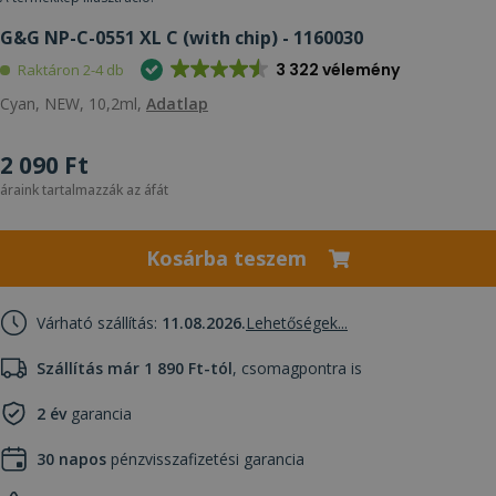
G&G NP-C-0551 XL C (with chip) - 1160030
3 322 vélemény
Raktáron 2-4 db
Cyan, NEW, 10,2ml,
Adatlap
2 090 Ft
áraink tartalmazzák az áfát
Kosárba teszem
Várható szállítás:
11.08.2026.
Lehetőségek...
Szállítás már 1 890 Ft-tól
, csomagpontra is
2 év
garancia
30 napos
pénzvisszafizetési garancia