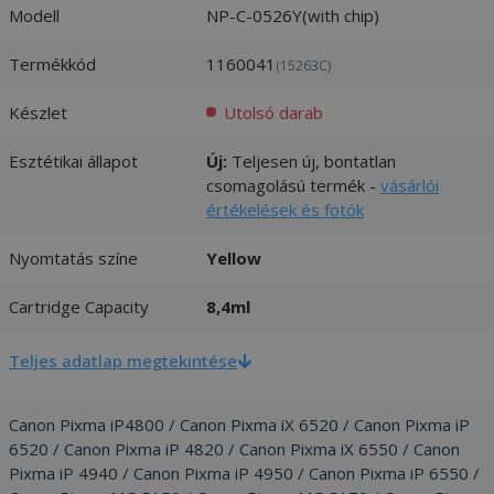
Modell
NP-C-0526Y(with chip)
Termékkód
1160041
(15263C)
Készlet
Utolsó darab
Esztétikai állapot
Új:
Teljesen új, bontatlan
csomagolású termék -
vásárlói
értékelések és fotók
Nyomtatás színe
Yellow
Cartridge Capacity
8,4ml
Teljes adatlap megtekintése
Canon Pixma iP4800 / Canon Pixma iX 6520 / Canon Pixma iP
6520 / Canon Pixma iP 4820 / Canon Pixma iX 6550 / Canon
Pixma iP 4940 / Canon Pixma iP 4950 / Canon Pixma iP 6550 /