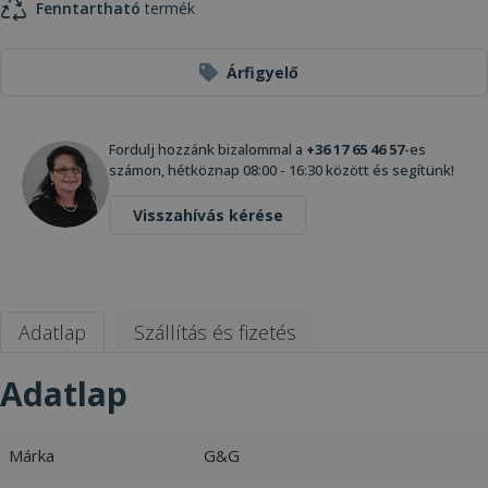
Fenntartható
termék
Árfigyelő
Fordulj hozzánk bizalommal a
+36 17 65 46 57
-es
számon, hétköznap 08:00 - 16:30 között és segítünk!
Visszahívás kérése
Adatlap
Szállítás és fizetés
Adatlap
Márka
G&G