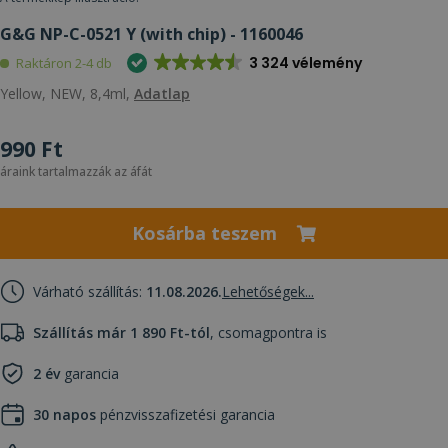
G&G NP-C-0521 Y (with chip) - 1160046
3 324 vélemény
Raktáron 2-4 db
Yellow, NEW, 8,4ml,
Adatlap
990 Ft
áraink tartalmazzák az áfát
Kosárba teszem
Várható szállítás:
11.08.2026.
Lehetőségek...
Szállítás már 1 890 Ft-tól
, csomagpontra is
2 év
garancia
30 napos
pénzvisszafizetési garancia