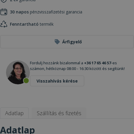
30 napos
pénzvisszafizetési garancia
Fenntartható
termék
Árfigyelő
Fordulj hozzánk bizalommal a
+36 17 65 46 57
-es
számon, hétköznap 08:00 - 16:30 között és segítünk!
Visszahívás kérése
Adatlap
Szállítás és fizetés
Adatlap