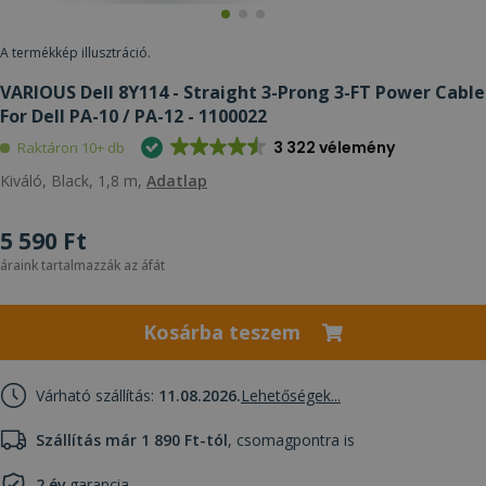
A termékkép illusztráció.
VARIOUS Dell 8Y114 - Straight 3-Prong 3-FT Power Cable
For Dell PA-10 / PA-12 - 1100022
3 322 vélemény
Raktáron 10+ db
Kiváló, Black, 1,8 m,
Adatlap
5 590 Ft
áraink tartalmazzák az áfát
Kosárba teszem
Várható szállítás:
11.08.2026.
Lehetőségek...
Szállítás már 1 890 Ft-tól
, csomagpontra is
2 év
garancia