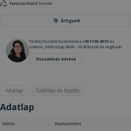
Fenntartható
termék
Árfigyelő
Fordulj hozzánk bizalommal a
+36 17 65 46 57
-es
számon, hétköznap 08:00 - 16:30 között és segítünk!
Visszahívás kérése
Adatlap
Szállítás és fizetés
Adatlap
Márka
Replacement