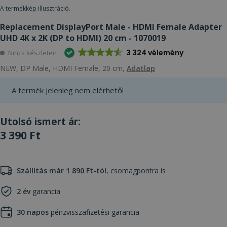
A termékkép illusztráció.
Replacement DisplayPort Male - HDMI Female Adapter
UHD 4K x 2K (DP to HDMI) 20 cm - 1070019
3 324 vélemény
Nincs készleten
NEW, DP Male, HDMI Female, 20 cm,
Adatlap
A termék jelenleg nem elérhető!
Utolsó ismert ár:
3 390 Ft
Szállítás már 1 890 Ft-tól
, csomagpontra is
2 év
garancia
30 napos
pénzvisszafizetési garancia