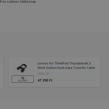
7
-es számon, hétköznap
Lenovo for ThinkPad Thunderbolt 3
Work Station Dock Data Transfer Cable
NEW, Új
ÚJ
47 290 Ft
ÁLLAPOT