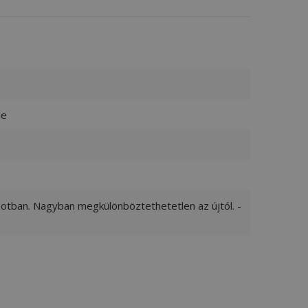
le
apotban. Nagyban megkülönböztethetetlen az újtól. -