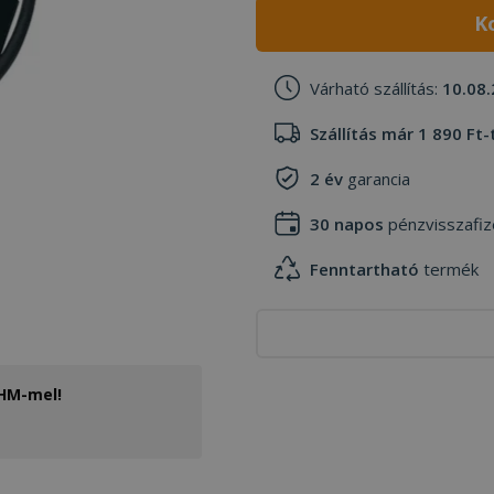
K
Várható szállítás:
10.08.
Szállítás már 1 890 Ft-
2 év
garancia
30 napos
pénzvisszafiz
Fenntartható
termék
THM-mel!