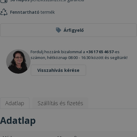
Fenntartható
termék
Árfigyelő
Fordulj hozzánk bizalommal a
+36 17 65 46 57
-es
számon, hétköznap 08:00 - 16:30 között és segítünk!
Visszahívás kérése
Adatlap
Szállítás és fizetés
Adatlap