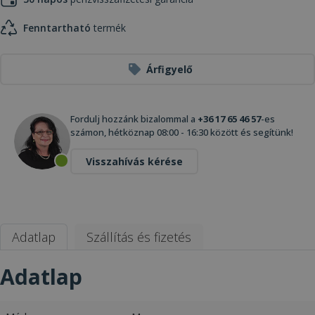
Fenntartható
termék
Árfigyelő
Fordulj hozzánk bizalommal a
+36 17 65 46 57
-es
számon, hétköznap 08:00 - 16:30 között és segítünk!
Visszahívás kérése
Adatlap
Szállítás és fizetés
Adatlap